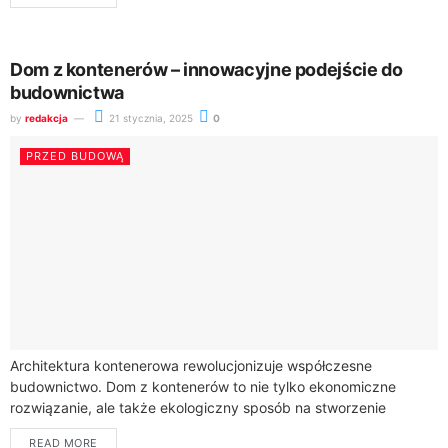
Dom z kontenerów – innowacyjne podejście do
budownictwa
by
redakcja
21 stycznia, 2025
0
PRZED BUDOWĄ
Architektura kontenerowa rewolucjonizuje współczesne
budownictwo. Dom z kontenerów to nie tylko ekonomiczne
rozwiązanie, ale także ekologiczny sposób na stworzenie
funkcjonalnej przestrzeni mieszkalnej.Historia domów
READ MORE