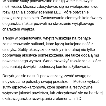
W salonie sufity podwieszane oferują wiele ciekawych
możliwości. Możesz zdecydować się na wielopoziomowe
rozwiązania z podświetleniem LED, które optycznie
powiększą przestrzeń. Zastosowanie ciemnych kolorów czy
eleganckich faktur pozwoli na stworzenie wyjątkowego
charakteru wnętrza.
Trendy w projektowaniu wnętrz wskazują na rosnące
zainteresowanie sufitami, które łączą funkcjonalność z
estetyką. Sufity akustyczne z wełny mineralnej nie tylko
poprawiają akustykę pomieszczenia, ale także dodają mu
nowoczesnego wyrazu. Warto rozważyć rozwiązania, które
pochłaniają dźwięki i podnoszą komfort użytkowania.
Decydując się na sufit podwieszany, zwróć uwagę na
indywidualne potrzeby swojej przestrzeni. Możesz wybrać
sufity gipsowo-kartonowe, które spełniają restrykcyjne
wytyczne jakości powietrza, lub zdecydować się na bardziej
ekstrawaganckie rozwiązania z elementami 3D.