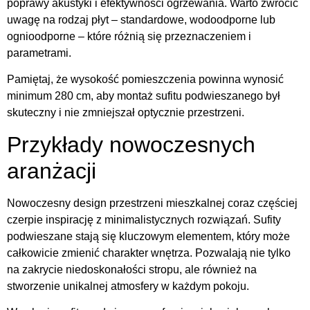
poprawy akustyki i efektywności ogrzewania. Warto zwrócić
uwagę na rodzaj płyt – standardowe, wodoodporne lub
ognioodporne – które różnią się przeznaczeniem i
parametrami.
Pamiętaj, że wysokość pomieszczenia powinna wynosić
minimum 280 cm, aby montaż sufitu podwieszanego był
skuteczny i nie zmniejszał optycznie przestrzeni.
Przykłady nowoczesnych
aranżacji
Nowoczesny design przestrzeni mieszkalnej coraz częściej
czerpie inspirację z minimalistycznych rozwiązań. Sufity
podwieszane stają się kluczowym elementem, który może
całkowicie zmienić charakter wnętrza. Pozwalają nie tylko
na zakrycie niedoskonałości stropu, ale również na
stworzenie unikalnej atmosfery w każdym pokoju.